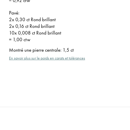
= 0,92 ctw
Pavé:
2x 0,30 ct Rond brillant
2x 0,16 ct Rond brillant
10x 0,008 ct Rond brillant
= 1,00 ctw
Montré une pierre centrale
:
1,5 ct
En savoir plus sur le poids en carats et tolérances