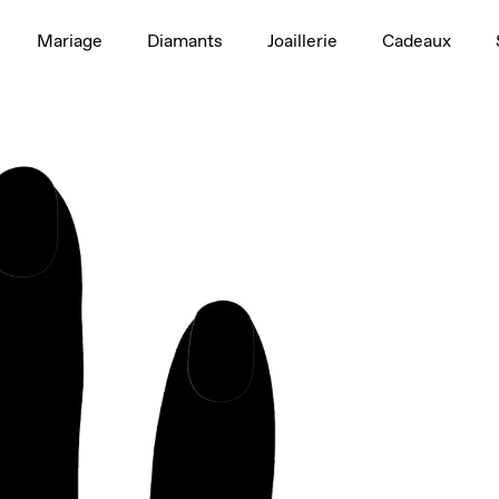
1,5 ct
Mariage
Diamants
Joaillerie
Cadeaux