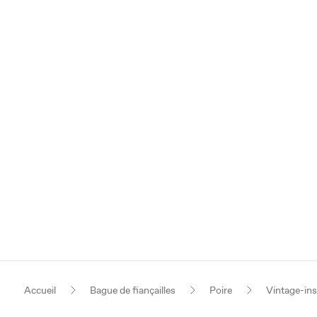
Accueil
Bague de fiançailles
Poire
Vintage-ins