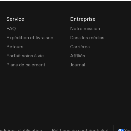
Service
Entreprise
FAQ
Notre mission
Expédition et livraison
Dans les médias
Retours
Carrières
Forfait soins à vie
Affiliés
Plans de paiement
Journal
nditions d'utilisation
Politique de confidentialité
You