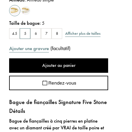
Taille de bague
:
5
Afficher plus de tailles
4.5
5
6
7
8
(
facultatif
)
Ajouter une gravure
Ajouter au panier
Rendez-vous
Bague de fiançailles Signature Five Stone
Détails
Bague de fiançailles à cinq pierres en platine
avec un diamant créé par VRAI de taille poire et