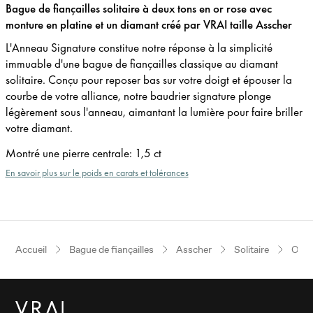
Bague de fiançailles solitaire à deux tons en or rose avec
monture en platine et un diamant créé par VRAI taille Asscher
L'Anneau Signature constitue notre réponse à la simplicité
immuable d'une bague de fiançailles classique au diamant
solitaire. Conçu pour reposer bas sur votre doigt et épouser la
courbe de votre alliance, notre baudrier signature plonge
légèrement sous l'anneau, aimantant la lumière pour faire briller
votre diamant.
Montré une pierre centrale
:
1,5 ct
En savoir plus sur le poids en carats et tolérances
Accueil
Bague de fiançailles
Asscher
Solitaire
Or ro