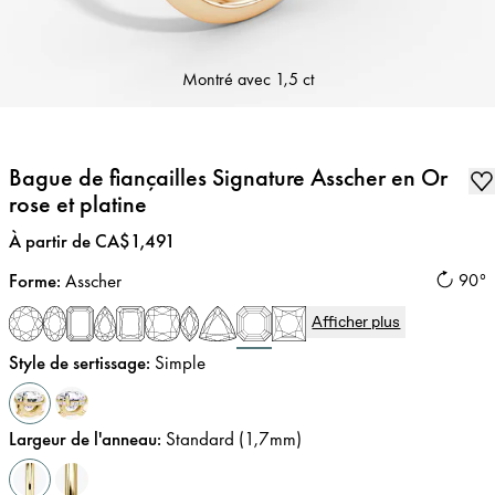
Montré avec
1,5 ct
Bague de fiançailles Signature Asscher en Or
rose et platine
Prix
:
À partir de CA$1,491
Forme
:
Asscher
90°
Afficher plus
Style de sertissage
:
Simple
Largeur de l'anneau
:
Standard (1,7mm)