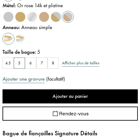
Métal
:
Or rose 14k et platine
Anneau
:
Anneau simple
Taille de bague
:
5
Afficher plus de tailles
4.5
5
6
7
8
Ajouter une gravure
(
facultatif
)
Ajouter au panier
Rendez-vous
Bague de fiançailles Signature Détails