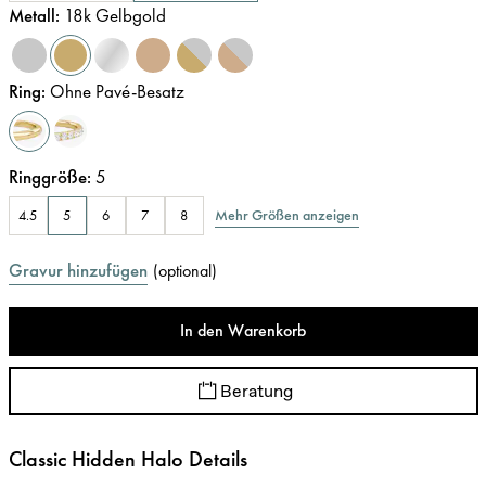
Metall
:
18k Gelbgold
Ring
:
Ohne Pavé-Besatz
Ringgröße
:
5
Mehr Größen anzeigen
4.5
5
6
7
8
Gravur hinzufügen
(
optional
)
In den Warenkorb
Beratung
Classic Hidden Halo Details