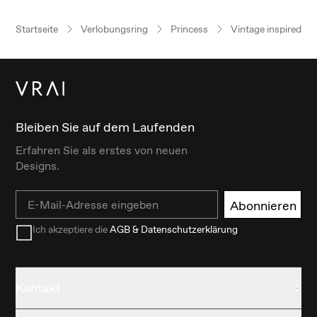
Startseite
Verlobungsring
Princess
Vintage inspired
Bleiben Sie auf dem Laufenden
Erfahren Sie als erstes von neuen
Designs.
Email
Abonnieren
Ich akzeptiere die
AGB & Datenschutzerklärung
Kontakt