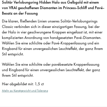
Solitär Verlobungsring Hidden Halo aus Gelbgold mit einem
von VRAI geschaffenen Diamanten im Princess-Schliff und Pavé-
Besatz an der Fassung
Die klaren, fließenden Linien unseres Solitär-Verlobungsrings
Classic verbinden sich in dieser einzigartigen Fassung, bei der
der Halo in vier geschwungene Krappen eingefasst ist, mit einer
komplizierten Anordnung von handgesetzten Pavé-Diamanten.
Wählen Sie eine schlichte oder Pavé-Krappenfassung und ein
Ringband für einen unvergesslichen Leuchteffekt, der ganz Ihrem
Stil entspricht.
Wählen Sie eine schlichte oder pavébesetzte Krappenfassung
und Ringband für einen unvergesslichen Leuchteffekt, der ganz
Ihrem Stil entspricht.
Hier abgebildet mit
:
1,5 ct
Mehr zu Karatgewicht und Toleranz