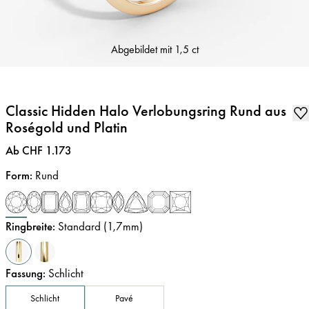
Abgebildet mit
1,5 ct
Classic Hidden Halo Verlobungsring Rund aus
Roségold und Platin
Preis
:
Ab CHF 1.173
Form
:
Rund
Ringbreite
:
Standard (1,7mm)
Fassung
:
Schlicht
Schlicht
Pavé