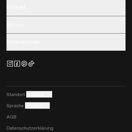
Kontakt
Service
Unternehmen
Standort
Schweiz
Sprache
Deutsch
AGB
Datenschutzerklärung