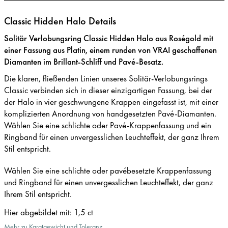
Classic Hidden Halo Details
Solitär Verlobungsring Classic Hidden Halo aus Roségold mit
einer Fassung aus Platin, einem runden von VRAI geschaffenen
Diamanten im Brillant-Schliff und Pavé-Besatz.
Die klaren, fließenden Linien unseres Solitär-Verlobungsrings
Classic verbinden sich in dieser einzigartigen Fassung, bei der
der Halo in vier geschwungene Krappen eingefasst ist, mit einer
komplizierten Anordnung von handgesetzten Pavé-Diamanten.
Wählen Sie eine schlichte oder Pavé-Krappenfassung und ein
Ringband für einen unvergesslichen Leuchteffekt, der ganz Ihrem
Stil entspricht.
Wählen Sie eine schlichte oder pavébesetzte Krappenfassung
und Ringband für einen unvergesslichen Leuchteffekt, der ganz
Ihrem Stil entspricht.
Hier abgebildet mit
:
1,5 ct
Mehr zu Karatgewicht und Toleranz