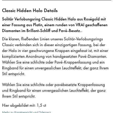
Classic Hidden Halo Details
Solitär Verlobungsring Classic Hidden Halo aus Roségold mit
einer Fassung aus Platin, einem runden von VRAI geschaffenen
Diamanten im Brillant-Schliff und Pavé-Besatz..
Die klaren, fließenden Linien unseres Solitär-Verlobungsrings
Classic verbinden sich in dieser einzigartigen Fassung, bei der
der Halo in vier geschwungene Krappen eingefasst ist, mit einer
komplizierten Anordnung von handgesetzten Pavé-Diamanten.
Wählen Sie eine schlichte oder Pavé-Krappenfassung und ein
Ringband für einen unvergesslichen Leuchteffekt, der ganz Ihrem
Stil entspricht.
Wählen Sie eine schlichte oder pavébesetzte Krappenfassung
und Ringband für einen unvergesslichen Leuchteffekt, der ganz
Ihrem Stil entspricht.
Hier abgebildet mit
:
1,5 ct
Mehr zu Karatgewicht und Toleranz