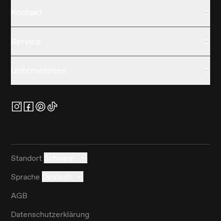
Kontakt
Service
Unternehmen
Standort
Schweiz
Sprache
Deutsch
AGB
Datenschutzerklärung