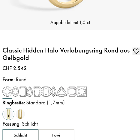
Abgebildet mit
1,5 ct
Classic Hidden Halo Verlobungsring Rund aus
Gelbgold
Preis
:
CHF 2.542
Form
:
Rund
Ringbreite
:
Standard (1,7mm)
Fassung
:
Schlicht
Schlicht
Pavé