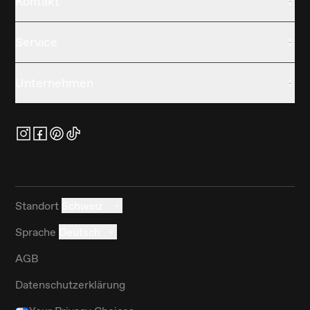
Kontakt
Service
Unternehmen
Standort
Schweiz
Sprache
Deutsch
AGB
Datenschutzerklärung