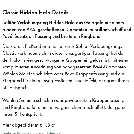
Classic Hidden Halo Details
Solitär Verlobungsring Hidden Halo aus Gelbgold mit einem
runden von VRAI geschaffenen Diamanten im Brillant-Schliff und
Pavé-Besatz an Fassung und breiterem Ringband
Die klaren, fließenden Linien unseres Solitär-Verlobungsrings
Classic verbinden sich in dieser einzigartigen Fassung, bei der
der Halo in vier geschwungene Krappen eingefasst ist, mit einer
komplizierten Anordnung von handgesetzten Pavé-Diamanten.
Wählen Sie eine schlichte oder Pavé-Krappenfassung und ein
Ringband für einen unvergesslichen Leuchteffekt, der ganz Ihrem
Stil entspricht.
Wählen Sie eine schlichte oder pavébesetzte Krappenfassung
und Ringband für einen unvergesslichen Leuchteffekt, der ganz
Ihrem Stil entspricht.
Hier abgebildet mit
:
1,5 ct
Mehr zu Karatgewicht und Toleranz