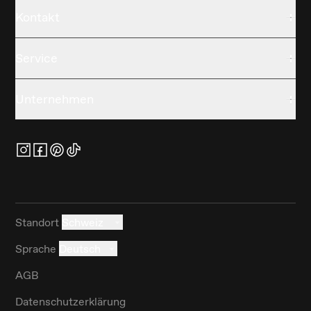
Kontakt
Service
Unternehmen
Standort
Schweiz
Sprache
Deutsch
AGB
Datenschutzerklärung