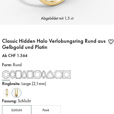
Abgebildet mit
1,5 ct
Classic Hidden Halo Verlobungsring Rund aus
Gelbgold und Platin
Preis
:
Ab CHF 1.564
Form
:
Rund
Ringbreite
:
Large (2,1mm)
Fassung
:
Schlicht
Schlicht
Pavé