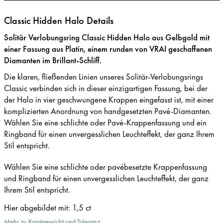
Classic Hidden Halo Details
Solitär Verlobungsring Classic Hidden Halo aus Gelbgold mit
einer Fassung aus Platin, einem runden von VRAI geschaffenen
Diamanten im Brillant-Schliff.
Die klaren, fließenden Linien unseres Solitär-Verlobungsrings
Classic verbinden sich in dieser einzigartigen Fassung, bei der
der Halo in vier geschwungene Krappen eingefasst ist, mit einer
komplizierten Anordnung von handgesetzten Pavé-Diamanten.
Wählen Sie eine schlichte oder Pavé-Krappenfassung und ein
Ringband für einen unvergesslichen Leuchteffekt, der ganz Ihrem
Stil entspricht.
Wählen Sie eine schlichte oder pavébesetzte Krappenfassung
und Ringband für einen unvergesslichen Leuchteffekt, der ganz
Ihrem Stil entspricht.
Hier abgebildet mit
:
1,5 ct
Mehr zu Karatgewicht und Toleranz