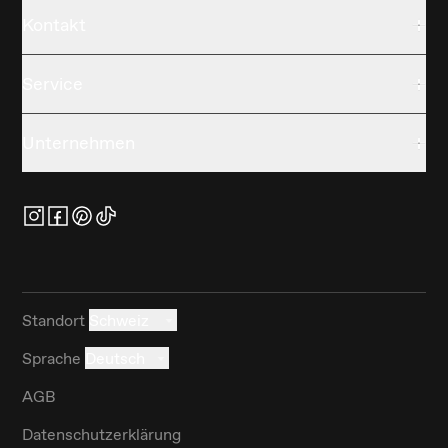
Kontakt
Service
Unternehmen
Standort
Schweiz
Sprache
Deutsch
AGB
Datenschutzerklärung