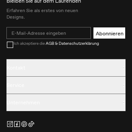
Bleiben Sie auf dem Laufenden
Erfahren Sie als erstes von neuen
Designs.
Email
Abonnieren
Ich akzeptiere die
AGB & Datenschutzerklärung
Kontakt
Service
Unternehmen