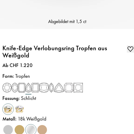
Abgebildet mit
1,5 ct
Knife-Edge Verlobungsring Tropfen aus
Weißgold
Preis
:
Ab CHF 1.220
Form
:
Tropfen
Fassung
:
Schlicht
Metall
:
18k Weißgold