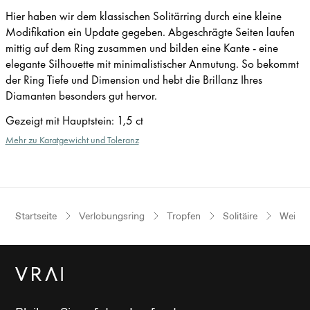
Hier haben wir dem klassischen Solitärring durch eine kleine
Modifikation ein Update gegeben. Abgeschrägte Seiten laufen
mittig auf dem Ring zusammen und bilden eine Kante - eine
elegante Silhouette mit minimalistischer Anmutung. So bekommt
der Ring Tiefe und Dimension und hebt die Brillanz Ihres
Diamanten besonders gut hervor.
Gezeigt mit Hauptstein
:
1,5 ct
Mehr zu Karatgewicht und Toleranz
Startseite
Verlobungsring
Tropfen
Solitäire
Weißgo