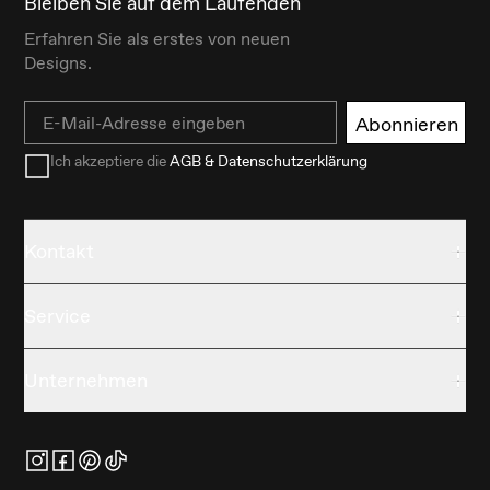
Bleiben Sie auf dem Laufenden
Erfahren Sie als erstes von neuen
Designs.
Email
Abonnieren
Ich akzeptiere die
AGB & Datenschutzerklärung
Kontakt
Service
Unternehmen