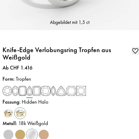
Abgebildet mit
1,5 ct
Knife-Edge Verlobungsring Tropfen aus
Weißgold
Preis
:
Ab CHF 1.416
Form
:
Tropfen
Fassung
:
Hidden Halo
Metall
:
18k Weißgold