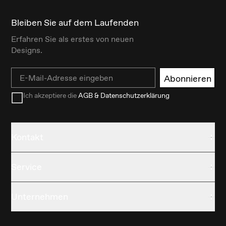
Bleiben Sie auf dem Laufenden
Erfahren Sie als erstes von neuen
Designs.
Email
Abonnieren
Ich akzeptiere die
AGB & Datenschutzerklärung
Kontakt
Service
Unternehmen