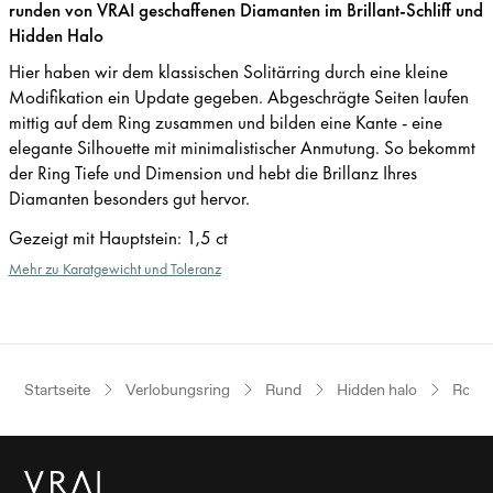
runden von VRAI geschaffenen Diamanten im Brillant-Schliff und
Hidden Halo
Hier haben wir dem klassischen Solitärring durch eine kleine
Modifikation ein Update gegeben. Abgeschrägte Seiten laufen
mittig auf dem Ring zusammen und bilden eine Kante - eine
elegante Silhouette mit minimalistischer Anmutung. So bekommt
der Ring Tiefe und Dimension und hebt die Brillanz Ihres
Diamanten besonders gut hervor.
Gezeigt mit Hauptstein
:
1,5 ct
Mehr zu Karatgewicht und Toleranz
Startseite
Verlobungsring
Rund
Hidden halo
Roség