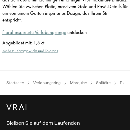
Wählen Sie zwischen Platin, massivem Gold und Pavé-Details für
ein von einem Garten inspiriertes Design, das Ihrem Stil
entspricht.
Floral-inspirierte Verlobungsringe
entdecken
Abgebildet mit
:
1,5 ct
Mehr zu Karatgewicht und Toleranz
Startseite
Verlobungsring
Marquise
Solitäire
Plati
Bleiben Sie auf dem Laufenden