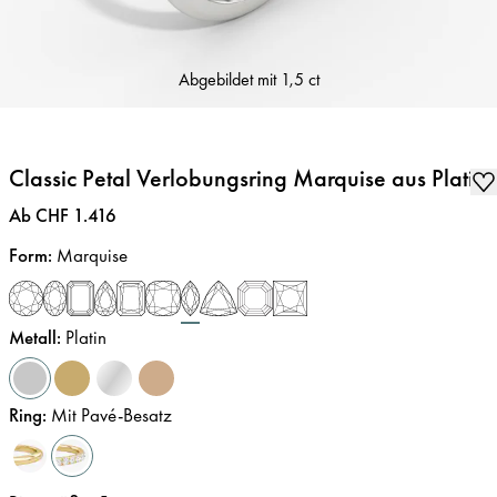
Abgebildet mit
1,5 ct
Classic Petal Verlobungsring Marquise aus Platin
Preis
:
Ab CHF 1.416
Form
:
Marquise
Metall
:
Platin
Ring
:
Mit Pavé-Besatz