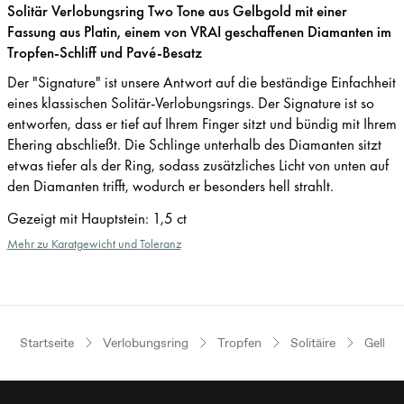
Solitär Verlobungsring Two Tone aus Gelbgold mit einer
Fassung aus Platin, einem von VRAI geschaffenen Diamanten im
Tropfen-Schliff und Pavé-Besatz
Der "Signature" ist unsere Antwort auf die beständige Einfachheit
eines klassischen Solitär-Verlobungsrings. Der Signature ist so
entworfen, dass er tief auf Ihrem Finger sitzt und bündig mit Ihrem
Ehering abschließt. Die Schlinge unterhalb des Diamanten sitzt
etwas tiefer als der Ring, sodass zusätzliches Licht von unten auf
den Diamanten trifft, wodurch er besonders hell strahlt.
Gezeigt mit Hauptstein
:
1,5 ct
Mehr zu Karatgewicht und Toleranz
Startseite
Verlobungsring
Tropfen
Solitäire
Gelbgo