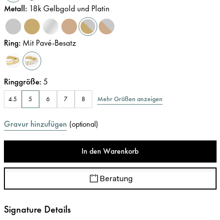
Metall
:
18k Gelbgold und Platin
Ring
:
Mit Pavé-Besatz
Ringgröße
:
5
Mehr Größen anzeigen
4.5
5
6
7
8
Gravur hinzufügen
(
optional
)
In den Warenkorb
Beratung
Signature Details