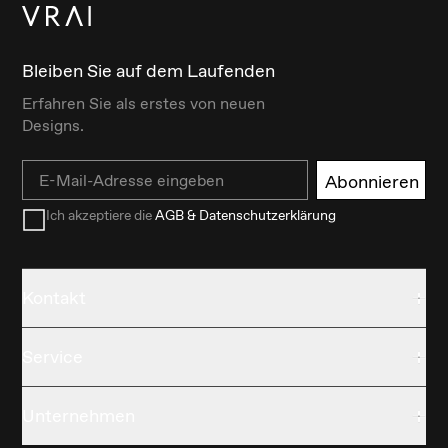
Bleiben Sie auf dem Laufenden
Erfahren Sie als erstes von neuen
Designs.
Email
Abonnieren
Ich akzeptiere die
AGB & Datenschutzerklärung
Kontakt
Service
Unternehmen