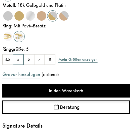
Metall
:
18k Gelbgold und Platin
Ring
:
Mit Pavé-Besatz
Ringgröße
:
5
Mehr Größen anzeigen
4.5
5
6
7
8
Gravur hinzufügen
(
optional
)
In den Warenkorb
Beratung
Signature Details