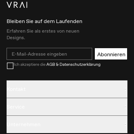
Bleiben Sie auf dem Laufenden
Erfahren Sie als erstes von neuen
Designs.
Email
Abonnieren
Ich akzeptiere die
AGB & Datenschutzerklärung
Kontakt
Service
Unternehmen