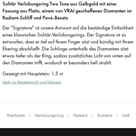
Solitär Verlobungsring Two Tone aus Gelbgold mit einer
Fassung aus Platin, einem von VRAI geschaffenen Diamanten im
Radiant-Schliff und Pavé-Besatz
Der "Signature" ist unsere Antwort auf die beständige Einfachheit
eines klassischen Solitär-Verlobungsrings. Der Signature ist so
entworfen, dass er tief auf Ihrem Finger sitzt und bündig mit Ihrem
Ehering abschließt. Die Schlinge unterhalb des Diamanten sitzt
etwas tiefer als der Ring, sodass zusätzliches Licht von unten auf
den Diamanten trifft, wodurch er besonders hell strahlt.
Gezeigt mit Hauptstein
:
1,5 ct
Mehr zu Karatgewicht und Toleranz
Startseite
Verlobungsring
Radiant
Solitäire
Gelbgol