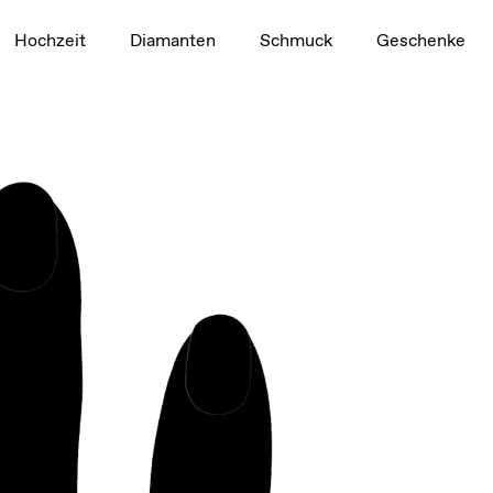
1,5 ct
Hochzeit
Diamanten
Schmuck
Geschenke
Video