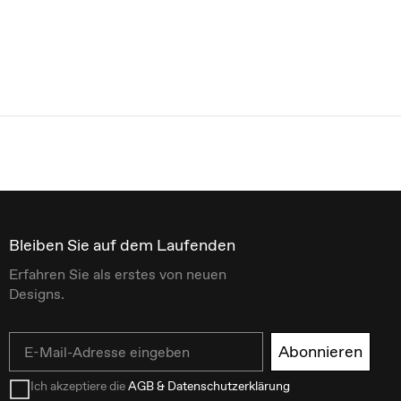
Bleiben Sie auf dem Laufenden
Erfahren Sie als erstes von neuen
Designs.
Email
Abonnieren
Ich akzeptiere die
AGB & Datenschutzerklärung