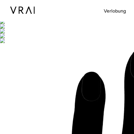
Abgebildet mit
Verlobung
Interaktives 