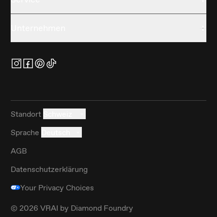
Unternehmen
Standort
Schweiz
Sprache
Deutsch
AGB
Datenschutzerklärung
Your Privacy Choices
©
2026
VRAI by Diamond Foundry