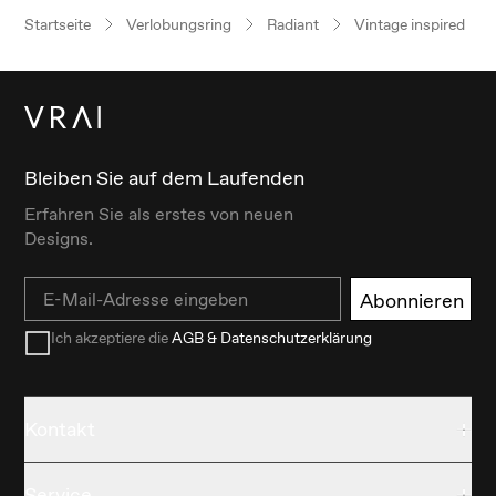
Startseite
Verlobungsring
Radiant
Vintage inspired
Bleiben Sie auf dem Laufenden
Erfahren Sie als erstes von neuen
Designs.
Email
Abonnieren
Ich akzeptiere die
AGB & Datenschutzerklärung
Kontakt
Service