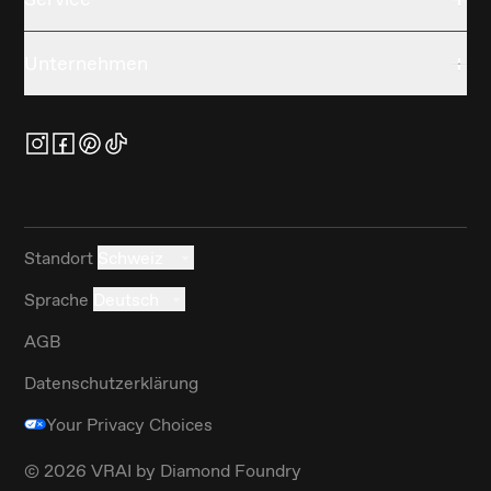
Unternehmen
Standort
Schweiz
Sprache
Deutsch
AGB
Datenschutzerklärung
Your Privacy Choices
©
2026
VRAI by Diamond Foundry