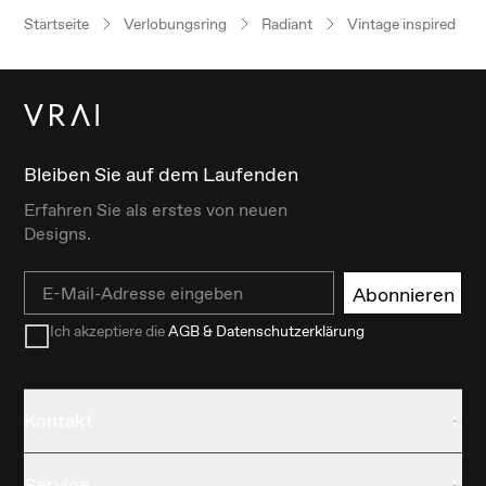
Startseite
Verlobungsring
Radiant
Vintage inspired
Bleiben Sie auf dem Laufenden
Erfahren Sie als erstes von neuen
Designs.
Email
Abonnieren
Ich akzeptiere die
AGB & Datenschutzerklärung
Kontakt
Service