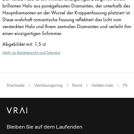
brillanten Halo aus pavégefassten Diamanten, der unterhalb des
Hauptdiamanten an der Wurzel der Krappenfassung platziert ist.
Diese wahrhaft romantische Fassung reflektiert das Licht vom
versteckten Halo und Ihrem zentralen Diamanten und verleiht ihm
einen einzigartigen Schimmer.
Abgebildet mit
:
1,5 ct
Mehr zu Karatgewicht und Toleranz
Startseite
Verlobungsring
Rund
Hidden halo
Platin
Bleiben Sie auf dem Laufenden