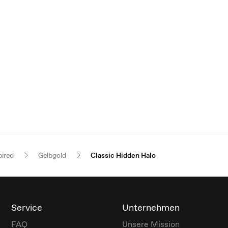
pired
Gelbgold
Classic Hidden Halo
Service
Unternehmen
FAQ
Unsere Mission