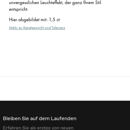
unvergesslichen Leuchteffekt, der ganz Ihrem Stil
entspricht.
Hier abgebildet mit
:
1,5 ct
Mehr zu Karatgewicht und Toleranz
Bleiben Sie auf dem Laufenden
Erfahren Sie als erstes von neuen