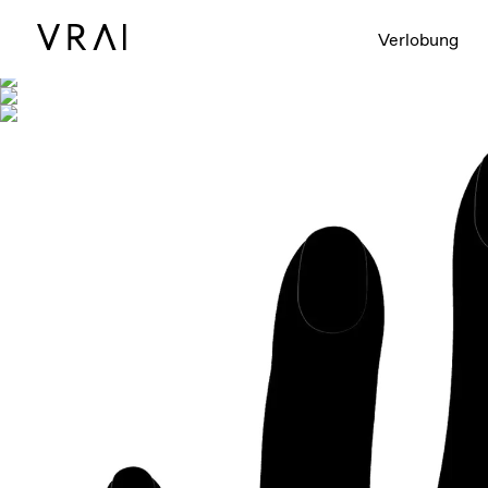
Abgebildet mit
Verlobung