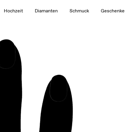
1,5 ct
Hochzeit
Diamanten
Schmuck
Geschenke