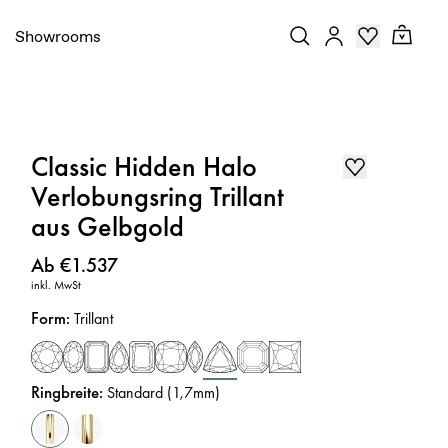
Showrooms
Classic Hidden Halo
Verlobungsring Trillant
aus Gelbgold
Preis
:
Ab €1.537
inkl. MwSt
Form
:
Trillant
Ringbreite
:
Standard (1,7mm)