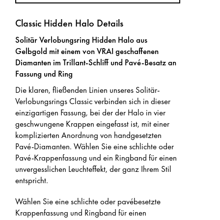
Classic Hidden Halo Details
Solitär Verlobungsring Hidden Halo aus
Gelbgold mit einem von VRAI geschaffenen
Diamanten im Trillant-Schliff und Pavé-Besatz an
Fassung und Ring
Die klaren, fließenden Linien unseres Solitär-
Verlobungsrings Classic verbinden sich in dieser
einzigartigen Fassung, bei der der Halo in vier
geschwungene Krappen eingefasst ist, mit einer
komplizierten Anordnung von handgesetzten
Pavé-Diamanten. Wählen Sie eine schlichte oder
Pavé-Krappenfassung und ein Ringband für einen
unvergesslichen Leuchteffekt, der ganz Ihrem Stil
entspricht.
Wählen Sie eine schlichte oder pavébesetzte
Krappenfassung und Ringband für einen