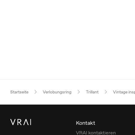
Startseite
Verlobungsring
Trillant
Vintage ins
Kontakt
VRAI kontaktieren