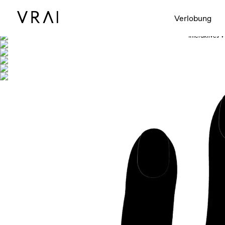
Abgebildet mit
Verlobung
Interaktives 