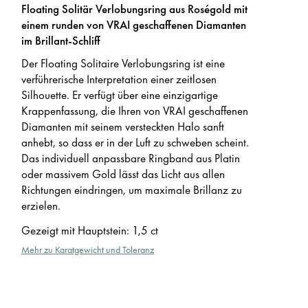
Floating Solitär Verlobungsring aus Roségold mit
einem runden von VRAI geschaffenen Diamanten
im Brillant-Schliff
Der Floating Solitaire Verlobungsring ist eine
verführerische Interpretation einer zeitlosen
Silhouette. Er verfügt über eine einzigartige
Krappenfassung, die Ihren von VRAI geschaffenen
Diamanten mit seinem versteckten Halo sanft
anhebt, so dass er in der Luft zu schweben scheint.
Das individuell anpassbare Ringband aus Platin
oder massivem Gold lässt das Licht aus allen
Richtungen eindringen, um maximale Brillanz zu
erzielen.
Gezeigt mit Hauptstein
:
1,5 ct
Mehr zu Karatgewicht und Toleranz