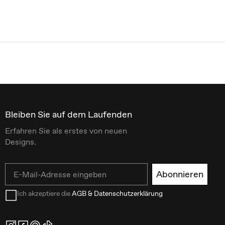
Bleiben Sie auf dem Laufenden
Erfahren Sie als erstes von neuen
Designs.
Email
Abonnieren
Ich akzeptiere die
AGB & Datenschutzerklärung