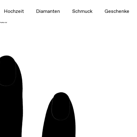
1,5 ct
Hochzeit
Diamanten
Schmuck
Geschenke
Video