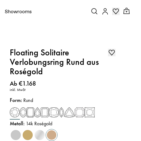
Showrooms
Floating Solitaire
Verlobungsring Rund aus
Roségold
Preis
:
Ab €1.168
inkl. MwSt
Form
:
Rund
Metall
:
14k Roségold