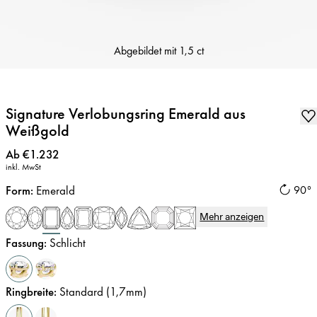
Abgebildet mit
1,5 ct
Signature Verlobungsring Emerald aus
Weißgold
Preis
:
Ab €1.232
inkl. MwSt
Form
:
Emerald
90°
Mehr anzeigen
Fassung
:
Schlicht
Ringbreite
:
Standard (1,7mm)