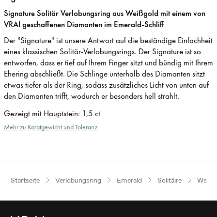
Signature Solitär Verlobungsring aus Weißgold mit einem von
VRAI geschaffenen Diamanten im Emerald-Schliff
Der "Signature" ist unsere Antwort auf die beständige Einfachheit
eines klassischen Solitär-Verlobungsrings. Der Signature ist so
entworfen, dass er tief auf Ihrem Finger sitzt und bündig mit Ihrem
Ehering abschließt. Die Schlinge unterhalb des Diamanten sitzt
etwas tiefer als der Ring, sodass zusätzliches Licht von unten auf
den Diamanten trifft, wodurch er besonders hell strahlt.
Gezeigt mit Hauptstein
:
1,5 ct
Mehr zu Karatgewicht und Toleranz
Startseite
Verlobungsring
Emerald
Solitäire
Weißg