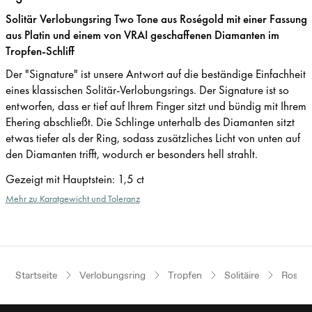
Solitär Verlobungsring Two Tone aus Roségold mit einer Fassung
aus Platin und einem von VRAI geschaffenen Diamanten im
Tropfen-Schliff
Der "Signature" ist unsere Antwort auf die beständige Einfachheit
eines klassischen Solitär-Verlobungsrings. Der Signature ist so
entworfen, dass er tief auf Ihrem Finger sitzt und bündig mit Ihrem
Ehering abschließt. Die Schlinge unterhalb des Diamanten sitzt
etwas tiefer als der Ring, sodass zusätzliches Licht von unten auf
den Diamanten trifft, wodurch er besonders hell strahlt.
Gezeigt mit Hauptstein
:
1,5 ct
Mehr zu Karatgewicht und Toleranz
Startseite
Verlobungsring
Tropfen
Solitäire
Roségo