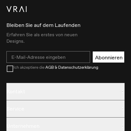
Bleiben Sie auf dem Laufenden
Erfahren Sie als erstes von neuen
Designs.
Email
Abonnieren
Ich akzeptiere die
AGB & Datenschutzerklärung
Kontakt
Service
Unternehmen