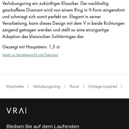
Verlobungsring ein zukünftiger Klassiker. Der nachhaltig
geschaffene Diamant wird von einem Ring in V-Form eingerahmt
und schmiegt sich somit perfekt an. Elegant in seiner
Verarbeitung, kann dieses Design mit dem V in beide Richtungen
zeigend getragen werden und stellt so eine einzigartige
Adaption des klassischen Solitärringes dar.
Gezeigt mit Hauptstein
:
1,5 ct
Mehr zu Karatgewicht und Toleranz
Startseite
Verlobungsring
Rund
Vintage inspired
R
Bleiben Sie auf dem Laufenden