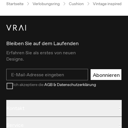
Startseite
Verlobungsring
Cushion
Vintage inspired
Bleiben Sie auf dem Laufenden
Erfahren Sie als erstes von neuen
Designs.
Email
Abonnieren
Ich akzeptiere die
AGB & Datenschutzerklärung
Kontakt
Service