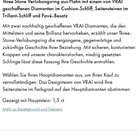
Three Stone Verlobungsring aus Platin mit einem von VRAI
geschaffenen Diamanten im Cushion-Schliff, Seitensteinen im
Trillant-Schliff und Pavé-Besatz
Mit zwei nachhaltig geschaffenen VRAI-Diamanten, die den
Mittelstein und seine Brillanz hervorheben, erzählt unser Three-
Stone-Verlobungsring die vergangene, gegenwärtige und
zukünftige Geschichte Ihrer Beziehung. Mit sicheren, konturierten
Krappen und unserer charakteristischen, niedrig gesetzten
Schlinge lässt diese Fassung Ihre Geschichte erstrahlen.
Wählen Sie Ihren Hauptdiamanten aus, um Ihren Kauf zu
vervollständigen. Das Designteam von VRAI wird Ihre
Seitensteine im Farbgrad auf den Hauptdiamanten abstimmen.
Gezeigt mit Hauptstein
:
1,5 ct
Mehr zu Karatgewicht und Toleranz