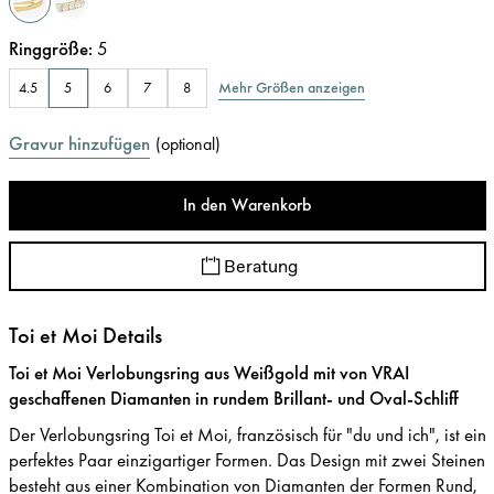
Ringgröße
:
5
Mehr Größen anzeigen
4.5
5
6
7
8
Gravur hinzufügen
(
optional
)
In den Warenkorb
Beratung
Toi et Moi Details
Toi et Moi Verlobungsring aus Weißgold mit von VRAI
geschaffenen Diamanten in rundem Brillant- und Oval-Schliff
Der Verlobungsring Toi et Moi, französisch für "du und ich", ist ein
perfektes Paar einzigartiger Formen. Das Design mit zwei Steinen
besteht aus einer Kombination von Diamanten der Formen Rund,