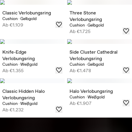
Classic Verlobungsring
Three Stone
Cushion
·
Gelbgold
Verlobungsring
Ab
€1.109
Cushion
·
Gelbgold
Ab
€1.725
Knife-Edge
Side Cluster Cathedral
Verlobungsring
Verlobungsring
Cushion
·
Weißgold
Cushion
·
Gelbgold
Ab
€1.355
Ab
€1.478
Classic Hidden Halo
Halo Verlobungsring
Cushion
·
Weißgold
Verlobungsring
Ab
€1.907
Cushion
·
Weißgold
Ab
€1.232