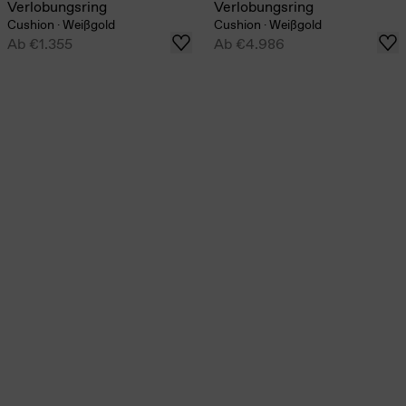
Verlobungsring
Verlobungsring
Cushion
·
Weißgold
Cushion
·
Weißgold
Ab
€1.355
Ab
€4.986