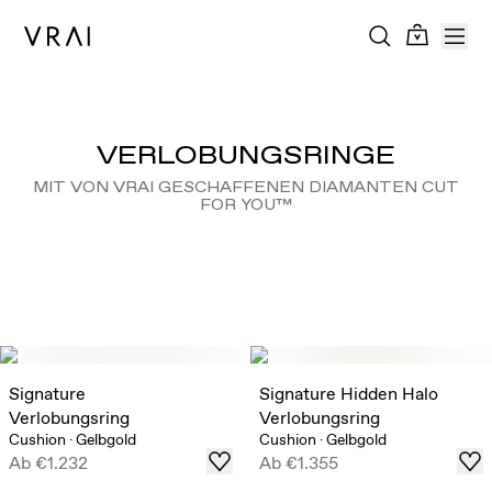
VERLOBUNGSRINGE
MIT VON VRAI GESCHAFFENEN DIAMANTEN CUT
FOR YOU™
Signature
Signature Hidden Halo
Verlobungsring
Verlobungsring
Cushion
·
Gelbgold
Cushion
·
Gelbgold
Ab
€1.232
Ab
€1.355