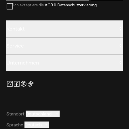
Ich akzeptiere die
AGB & Datenschutzerklärung
Kontakt
Service
Unternehmen
Standort
Deutschland
Sprache
Deutsch