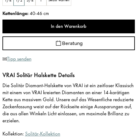
1/4
1/2
3/4
1
Selbst wählen
Kettenlänge
:
40-46 cm
In den Warenkorb
Beratung
Tipp senden
VRAI Solitär Halskette Details
Die Solitär Diamant-Halskette von VRAI ist ein zeitloser Klassisch
mit einem von VRAI kreierten Diamanten an einer 14-karätigen
Kette aus massivem Gold. Unsere auf das Wesentliche reduzierte
Zackenfassung weist auf der Rückseite einige Aussparungen auf,
die aus allen Winkeln Licht einlassen, um maximale Brillanz zu
erzielen.
Kollektion:
Solitär-Kollektion