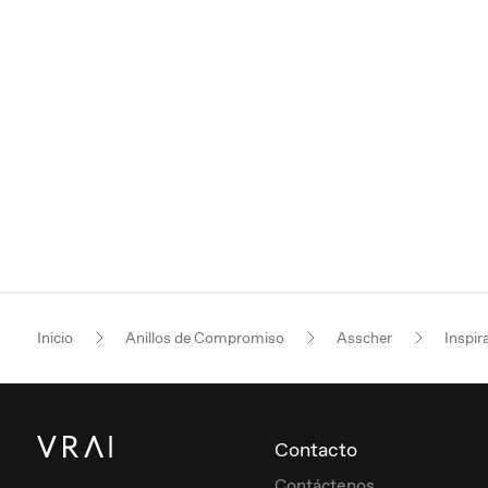
Inicio
Anillos de Compromiso
Asscher
Inspir
Contacto
Contáctenos