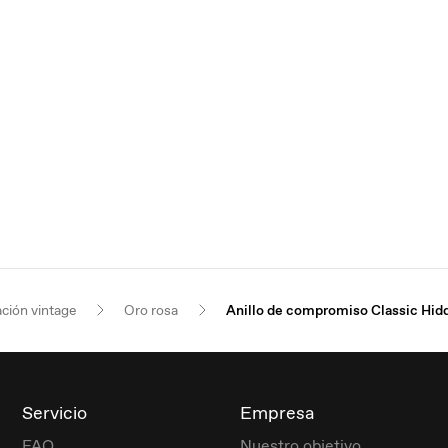
ación vintage
Oro rosa
Anillo de compromiso Classic Hid
Servicio
Empresa
FAQ
Nuestro objetivo