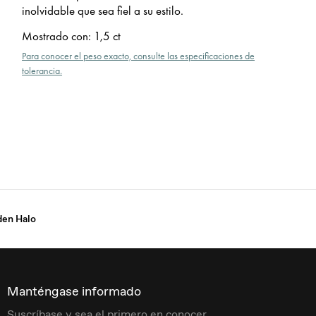
inolvidable que sea fiel a su estilo.
Mostrado con
:
1,5 ct
Para conocer el peso exacto, consulte las especificaciones de
tolerancia.
den Halo
Manténgase informado
Suscríbase y sea el primero en conocer