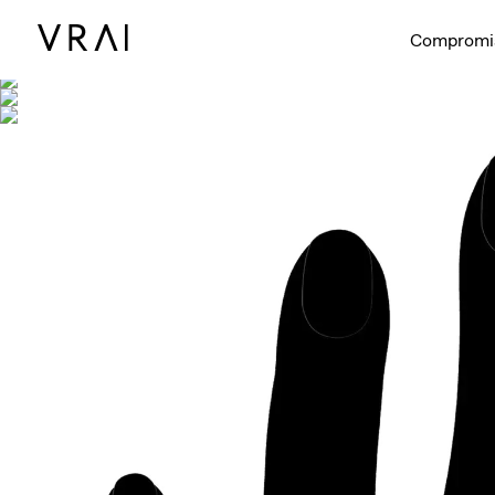
Se muestra co
Compromi