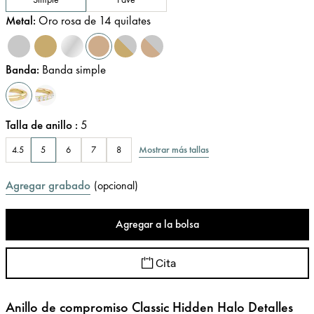
Metal
:
Oro rosa de 14 quilates
Banda
:
Banda simple
Talla de anillo
:
5
Mostrar más tallas
4.5
5
6
7
8
Agregar grabado
(
opcional
)
Agregar a la bolsa
Cita
Anillo de compromiso Classic Hidden Halo Detalles