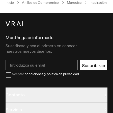
Inicio
Anillos de Compromiso
Marquise
Inspiración vin
Manténgase informado
Suscríbase y sea el primero en conocer
nuestros nuevos diseños.
Email
Suscribirse
Aceptar
condiciones y política de privacidad
Contacto
Servicio