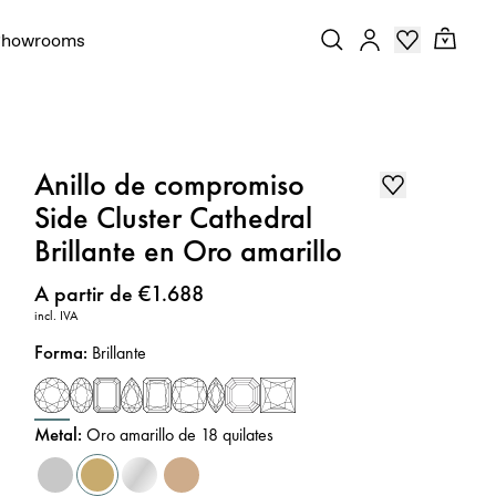
Showrooms
Anillo de compromiso
Side Cluster Cathedral
Brillante en Oro amarillo
Precio
:
A partir de €1.688
incl. IVA
Forma
:
Brillante
Metal
:
Oro amarillo de 18 quilates