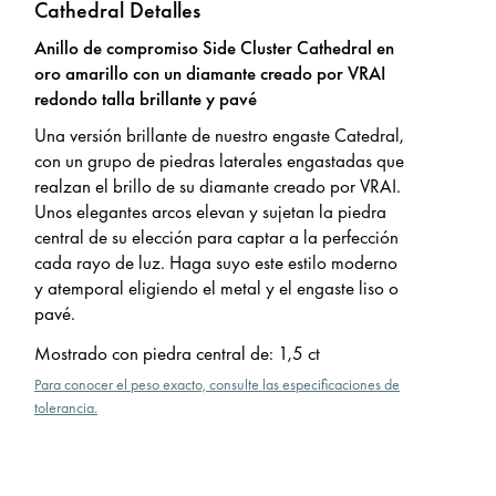
Cathedral Detalles
Anillo de compromiso Side Cluster Cathedral en
oro amarillo con un diamante creado por VRAI
redondo talla brillante y pavé
Una versión brillante de nuestro engaste Catedral,
con un grupo de piedras laterales engastadas que
realzan el brillo de su diamante creado por VRAI.
Unos elegantes arcos elevan y sujetan la piedra
central de su elección para captar a la perfección
cada rayo de luz. Haga suyo este estilo moderno
y atemporal eligiendo el metal y el engaste liso o
pavé.
Mostrado con piedra central de
:
1,5 ct
Para conocer el peso exacto, consulte las especificaciones de
tolerancia.