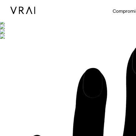
Se muestra co
Compromi