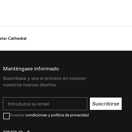
ster Cathedral
Manténgase informado
Suscríbase y sea el primero en conocer
nuestros nuevos diseños.
Email
Suscribirse
Aceptar
condiciones y política de privacidad