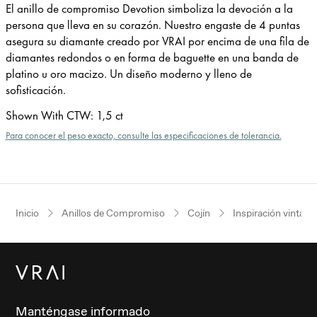
El anillo de compromiso Devotion simboliza la devoción a la
persona que lleva en su corazón. Nuestro engaste de 4 puntas
asegura su diamante creado por VRAI por encima de una fila de
diamantes redondos o en forma de baguette en una banda de
platino u oro macizo. Un diseño moderno y lleno de
sofisticación.
Shown With CTW
:
1,5 ct
Para conocer el peso exacto, consulte las especificaciones de tolerancia.
Inicio
Anillos de Compromiso
Cojín
Inspiración vintage
Manténgase informado