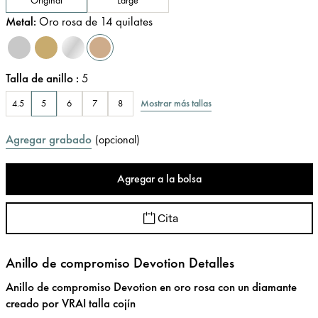
Metal
:
Oro rosa de 14 quilates
Talla de anillo
:
5
Mostrar más tallas
4.5
5
6
7
8
Agregar grabado
(
opcional
)
Agregar a la bolsa
Cita
Anillo de compromiso Devotion Detalles
Anillo de compromiso Devotion en oro rosa con un diamante
creado por VRAI talla cojín