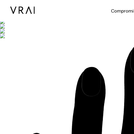
Se muestra co
Compromi