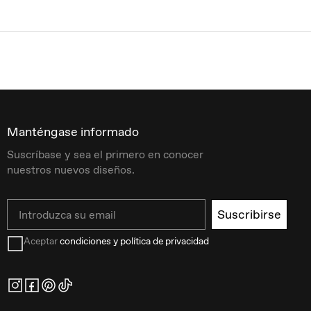
Manténgase informado
Suscríbase y sea el primero en conocer
nuestros nuevos diseños.
Email
Suscribirse
Aceptar
condiciones y política de privacidad