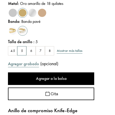
Metal
:
Oro amarillo de 18 quilates
Banda
:
Banda pavé
Talla de anillo
:
5
Mostrar más tallas
4.5
5
6
7
8
(
opcional
)
Agregar grabado
Agregar a la bolsa
Cita
Anillo de compromiso Knife-Edge