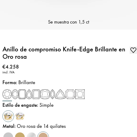
Se muestra con
1,5 ct
Anillo de compromiso Knife-Edge Brillante en
Oro rosa
Precio
:
€4.258
incl. IVA
Forma
:
Brillante
Estilo de engaste
:
Simple
Metal
:
Oro rosa de 14 quilates