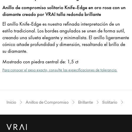
Anillo de compromiso solitario Knife-Edge en oro rosa con un
diamante creado por VRAI talla redonda brillante
El anillo Knife-Edge es nuestra refinada interpretación de un
estilo tradicional. Los bordes angulados se unen de forma sutil,
creando una silueta elegante y minimalista. El anillo ligeramente
cónico añade profundidad y dimensión, resaltando el brillo de
su diamante.
Mostrado con piedra central de
:
1,5 ct
Para conocer el peso exacto, consulte las especificaciones de tolerancia.
Inicio
Anillos de Compromiso
Brillante
Solitario
Or