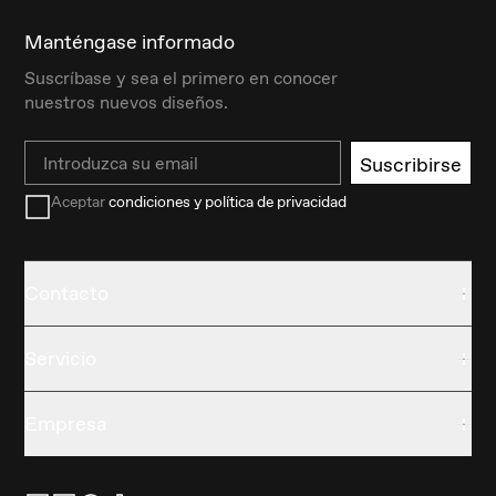
Manténgase informado
Suscríbase y sea el primero en conocer
nuestros nuevos diseños.
Email
Suscribirse
Aceptar
condiciones y política de privacidad
Contacto
Servicio
Empresa