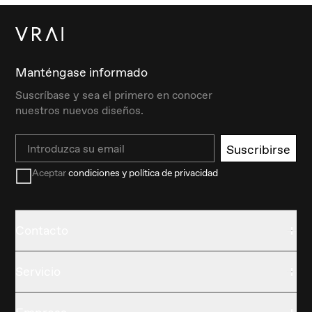
Manténgase informado
Suscríbase y sea el primero en conocer
nuestros nuevos diseños.
Email
Suscribirse
Aceptar
condiciones y política de privacidad
Contacto
Servicio