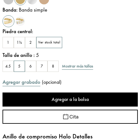
Banda
:
Banda simple
Piedra central
:
1
1½
2
Ver stock total
Talla de anillo
:
5
Mostrar más tallas
4.5
5
6
7
8
Agregar grabado
(
opcional
)
Agregar a la bolsa
Cita
Anillo de compromiso Halo Detalles