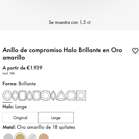
Se muestra con
1,5 ct
Anillo de compromiso Halo Brillante en Oro
amarillo
Precio
:
A partir de €1.939
incl. IVA
Forma
:
Brillante
Halo
:
Large
Original
Large
Metal
:
Oro amarillo de 18 quilates