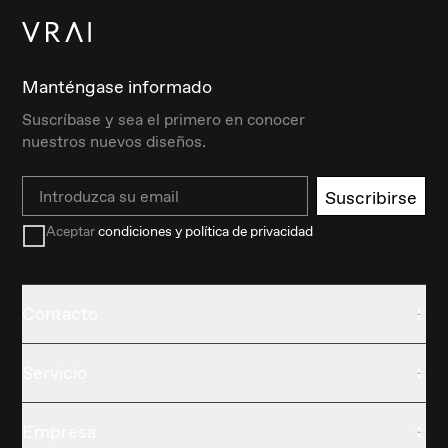
Manténgase informado
Suscríbase y sea el primero en conocer
nuestros nuevos diseños.
Email
Suscribirse
Aceptar
condiciones y política de privacidad
Contacto
Servicio
Empresa