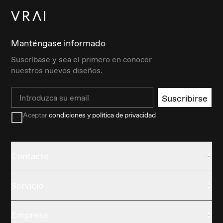
Manténgase informado
Suscríbase y sea el primero en conocer
nuestros nuevos diseños.
Email
Suscribirse
Aceptar
condiciones y política de privacidad
Contacto
Servicio
Empresa