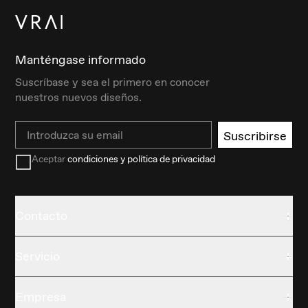
Manténgase informado
Suscríbase y sea el primero en conocer
nuestros nuevos diseños.
Email
Suscribirse
Aceptar
condiciones y política de privacidad
Contacto
Servicio
Empresa