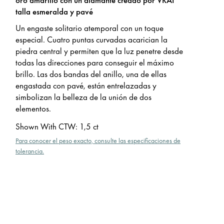
talla esmeralda y pavé
Un engaste solitario atemporal con un toque
especial. Cuatro puntas curvadas acarician la
piedra central y permiten que la luz penetre desde
todas las direcciones para conseguir el máximo
brillo. Las dos bandas del anillo, una de ellas
engastada con pavé, están entrelazadas y
simbolizan la belleza de la unión de dos
elementos.
Shown With CTW
:
1,5 ct
Para conocer el peso exacto, consulte las especificaciones de
tolerancia.