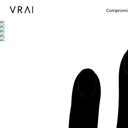
Se muestra co
Compromi
Vídeo interac