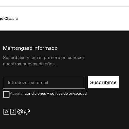
d Classic
Manténgase informado
Suscríbase y sea el primero en conocer
nuestros nuevos diseños.
Email
Suscribirse
Aceptar
condiciones y política de privacidad