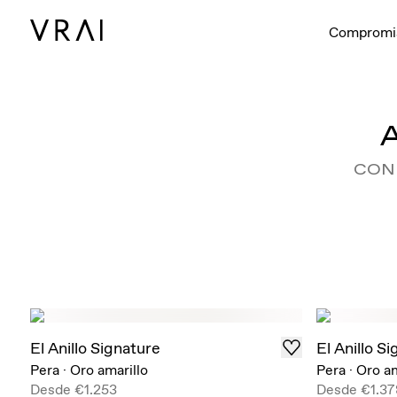
Compromi
CON
El Anillo Signature
El Anillo S
Pera
·
Oro amarillo
Pera
·
Oro am
Desde
€1.253
Desde
€1.37