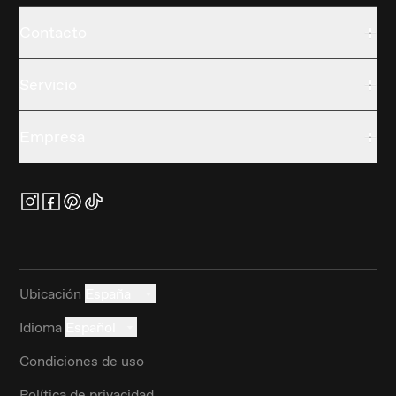
Contacto
Servicio
Empresa
Ubicación
España
Idioma
Español
Condiciones de uso
Política de privacidad