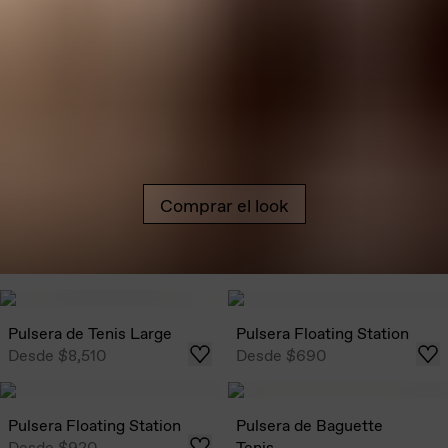
Comprar el look
Pulsera de Tenis Large
Pulsera Floating Station
Desde
$8,510
Desde
$690
Pulsera Floating Station
Pulsera de Baguette
Desde
$920
Tenis