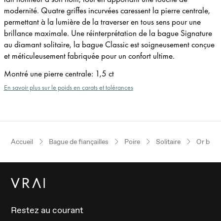
modernité. Quatre griffes incurvées caressent la pierre centrale,
permettant à la lumière de la traverser en tous sens pour une
brillance maximale. Une réinterprétation de la bague Signature
au diamant solitaire, la bague Classic est soigneusement conçue
et méticuleusement fabriquée pour un confort ultime.
Montré une pierre centrale
:
1,5 ct
En savoir plus sur le poids en carats et tolérances
Accueil
Bague de fiançailles
Poire
Solitaire
Or blan
Restez au courant