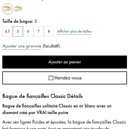
Taille de bague
:
5
Afficher plus de tailles
4.5
5
6
7
8
Ajouter une gravure
(
facultatif
)
Ajouter au panier
Rendez-vous
Bague de fiançailles Classic Détails
Bague de fiançailles solitaire Classic en or blanc avec un
diamant créé par VRAI taille poire
Avec ses lignes fluides et épurées, la bague de fiançailles Classic
fait honneur à son nom, tout en apportant une touche de