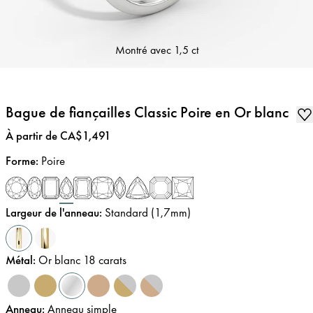
Montré avec
1,5 ct
Bague de fiançailles Classic Poire en Or blanc
Prix
:
À partir de CA$1,491
Forme
:
Poire
Largeur de l'anneau
:
Standard (1,7mm)
Métal
:
Or blanc 18 carats
Anneau
:
Anneau simple