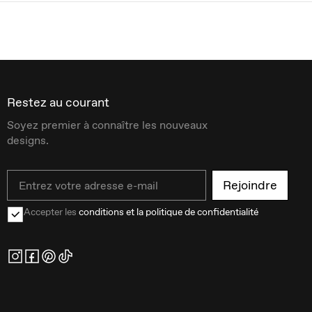
Restez au courant
Soyez premier à connaître les nouveaux
designs.
Email
Rejoindre
Accepter les
conditions et la politique de confidentialité