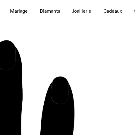
1,5 ct
Mariage
Diamants
Joaillerie
Cadeaux