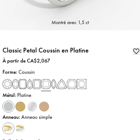
Montré avec
1,5 ct
Classic Petal Coussin en Platine
Prix
:
À partir de CA$2,067
Forme
:
Coussin
Métal
:
Platine
Anneau
:
Anneau simple