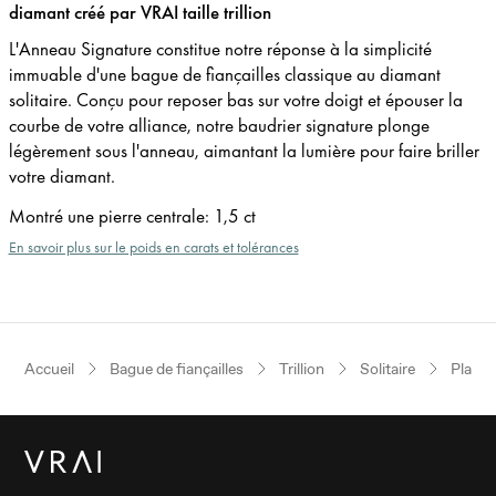
diamant créé par VRAI taille trillion
L'Anneau Signature constitue notre réponse à la simplicité
immuable d'une bague de fiançailles classique au diamant
solitaire. Conçu pour reposer bas sur votre doigt et épouser la
courbe de votre alliance, notre baudrier signature plonge
légèrement sous l'anneau, aimantant la lumière pour faire briller
votre diamant.
Montré une pierre centrale
:
1,5 ct
En savoir plus sur le poids en carats et tolérances
Accueil
Bague de fiançailles
Trillion
Solitaire
Platin