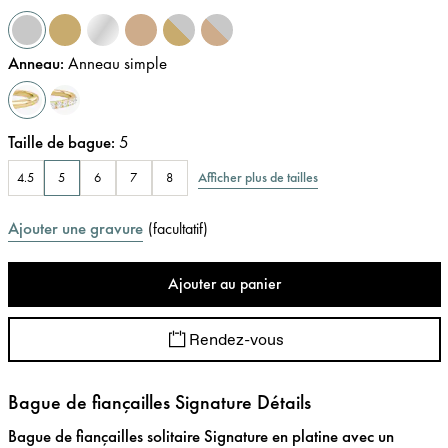
Anneau
:
Anneau simple
Taille de bague
:
5
Afficher plus de tailles
4.5
5
6
7
8
Ajouter une gravure
(
facultatif
)
Ajouter au panier
Rendez-vous
Bague de fiançailles Signature Détails
Bague de fiançailles solitaire Signature en platine avec un