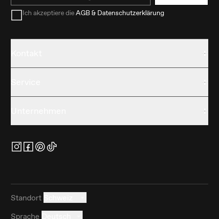
Ich akzeptiere die
AGB & Datenschutzerklärung
Kontakt
Service
Unternehmen
Standort
Schweiz
Sprache
Deutsch