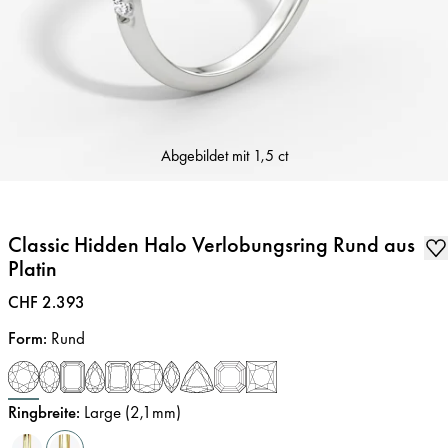
Abgebildet mit
1,5 ct
Classic Hidden Halo Verlobungsring Rund aus
Platin
Preis
:
CHF 2.393
Form
:
Rund
Ringbreite
:
Large (2,1mm)