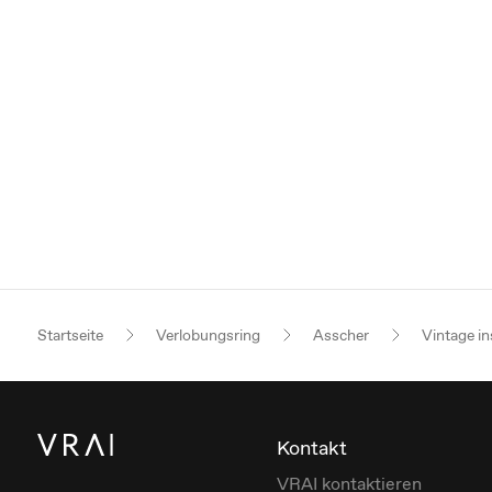
Startseite
Verlobungsring
Asscher
Vintage in
Kontakt
VRAI kontaktieren