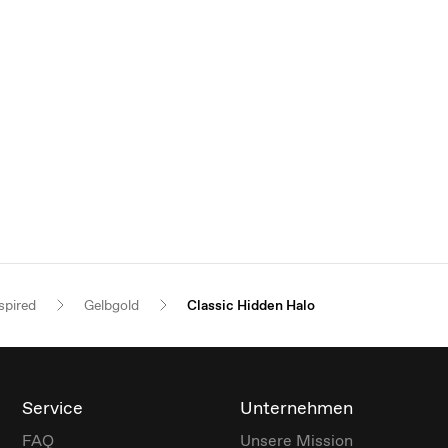
spired
Gelbgold
Classic Hidden Halo
Service
Unternehmen
FAQ
Unsere Mission