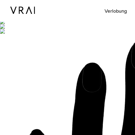
Abgebildet mit
Verlobung