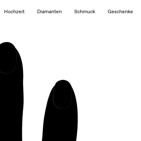
1,5 ct
Hochzeit
Diamanten
Schmuck
Geschenke