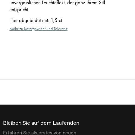
unvergesslichen Leuchteffekt, der ganz Ihrem Stil
entspricht.
Hier abgebildet mit
:
1,5 ct
Mehr zu Karatgewicht und Toleranz
Bleiben Sie auf dem Laufenden
Erfahren Sie als erstes von neuen