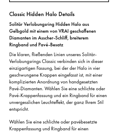
Classic Hidden Halo Details
Solitär Verlobungsring Hidden Halo aus
Gelbgold mit einem von VRAI geschaffenen
Diamanten im Asscher-Schliff, breiterem
Ringband und Pavé-Besatz
Die klaren, fließenden Linien unseres Solitär-
Verlobungsrings Classic verbinden sich in dieser
einzigartigen Fassung, bei der der Halo in vier
geschwungene Krappen eingefasst ist, mit einer
komplizierten Anordnung von handgesetzten
Pavé-Diamanten. Wählen Sie eine schlichte oder
Pavé-Krappenfassung und ein Ringband für einen
unvergesslichen Leuchteffekt, der ganz Ihrem Stil
entspricht.
Wählen Sie eine schlichte oder pavébesetzte
Krappenfassung und Ringband für einen