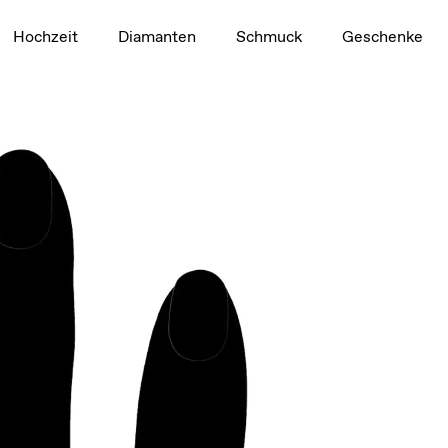
1,5 ct
Hochzeit
Diamanten
Schmuck
Geschenke