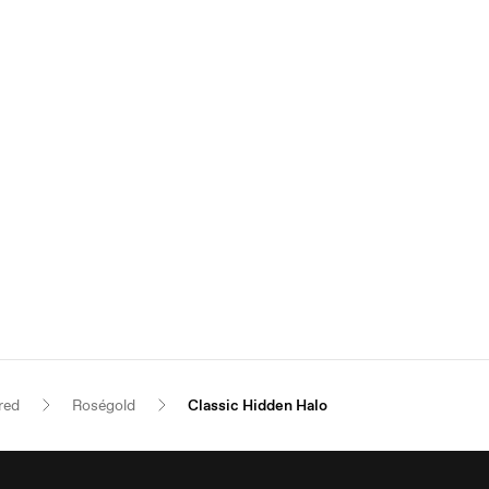
red
Roségold
Classic Hidden Halo