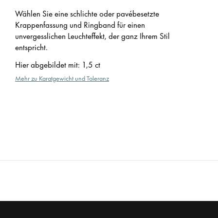
Wählen Sie eine schlichte oder pavébesetzte
Krappenfassung und Ringband für einen
unvergesslichen Leuchteffekt, der ganz Ihrem Stil
entspricht.
Hier abgebildet mit
:
1,5 ct
Mehr zu Karatgewicht und Toleranz