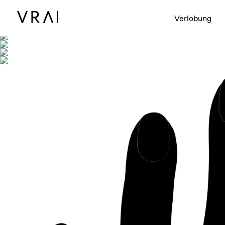
Abgebildet mit
Verlobung