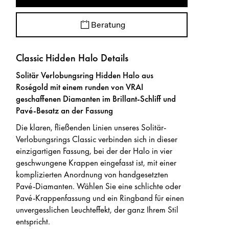
Beratung
Classic Hidden Halo Details
Solitär Verlobungsring Hidden Halo aus
Roségold mit einem runden von VRAI
geschaffenen Diamanten im Brillant-Schliff und
Pavé-Besatz an der Fassung
Die klaren, fließenden Linien unseres Solitär-
Verlobungsrings Classic verbinden sich in dieser
einzigartigen Fassung, bei der der Halo in vier
geschwungene Krappen eingefasst ist, mit einer
komplizierten Anordnung von handgesetzten
Pavé-Diamanten. Wählen Sie eine schlichte oder
Pavé-Krappenfassung und ein Ringband für einen
unvergesslichen Leuchteffekt, der ganz Ihrem Stil
entspricht.