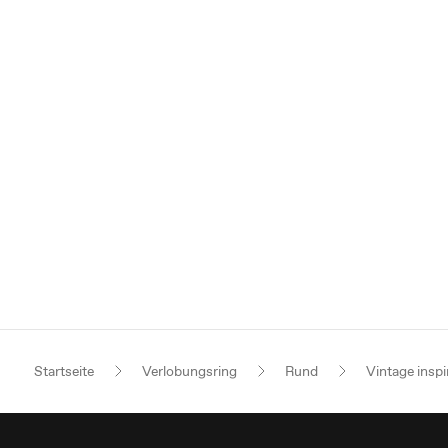
Startseite
Verlobungsring
Rund
Vintage inspi