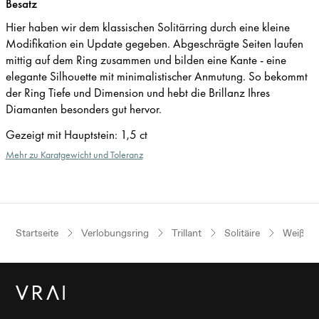
Besatz
Hier haben wir dem klassischen Solitärring durch eine kleine
Modifikation ein Update gegeben. Abgeschrägte Seiten laufen
mittig auf dem Ring zusammen und bilden eine Kante - eine
elegante Silhouette mit minimalistischer Anmutung. So bekommt
der Ring Tiefe und Dimension und hebt die Brillanz Ihres
Diamanten besonders gut hervor.
Gezeigt mit Hauptstein
:
1,5 ct
Mehr zu Karatgewicht und Toleranz
Startseite
Verlobungsring
Trillant
Solitäire
Weißgo