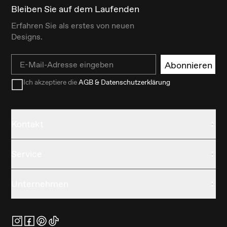
Bleiben Sie auf dem Laufenden
Erfahren Sie als erstes von neuen
Designs.
Email
Abonnieren
Ich akzeptiere die
AGB & Datenschutzerklärung
Kontakt
Service
Unternehmen