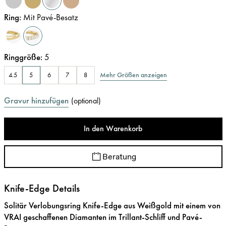
Ring
:
Mit Pavé-Besatz
Ringgröße
:
5
Mehr Größen anzeigen
4.5
5
6
7
8
Gravur hinzufügen
(
optional
)
In den Warenkorb
Beratung
Knife-Edge Details
Solitär Verlobungsring Knife-Edge aus Weißgold mit einem von
VRAI geschaffenen Diamanten im Trillant-Schliff und Pavé-